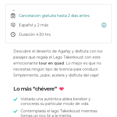
Cancelación gratuita hasta 2 días antes
Español y 2 más
Duración 4:30 hrs.
Descubre el desierto de Agafay y disfruta con los
paisajes que regala el Lago Takerkoust con este
emocionante
tour en quad
. Lo mejor es que no
necesitas ningún tipo de licencia para conducir.
Simplemente, ¡sube, acelera y disfruta del viaje!
Lo más “chévere”
Visitarás una auténtica aldea bereber y
conocerás su particular modo de vida.
Contemplarás el lago Takerkoust mientras
tomas un rico té a la menta.