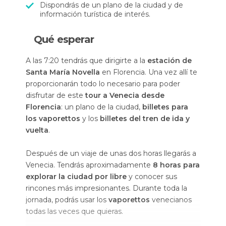
Dispondrás de un plano de la ciudad y de
información turística de interés.
Qué esperar
A las 7:20 tendrás que dirigirte a la
estación de
Santa María Novella
en Florencia. Una vez allí te
proporcionarán todo lo necesario para poder
disfrutar de este
tour a Venecia desde
Florencia
: un plano de la ciudad,
billetes para
los vaporettos
y los
billetes del tren de ida y
vuelta
.
Después de un viaje de unas dos horas llegarás a
Venecia. Tendrás aproximadamente
8 horas para
explorar la ciudad por libre
y conocer sus
rincones más impresionantes. Durante toda la
jornada, podrás usar los
vaporettos
venecianos
todas las veces que quieras.