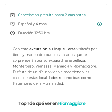
Cancelación gratuita hasta 2 días antes
Español y 4 más
Duración 12:30 hrs.
Con esta
excursión a Cinque Terre
visitarás por
tierra y mar cuatro pueblos italianos que te
sorprenderán por su extraordinaria belleza:
Monterosso, Vernazza, Manarola y Riomaggiore.
Disfruta de un día inolvidable recorriendo las
calles de estas localidades reconocidas como
Patrimonio de la Humanidad.
Top 1 de qué ver en
Riomaggiore