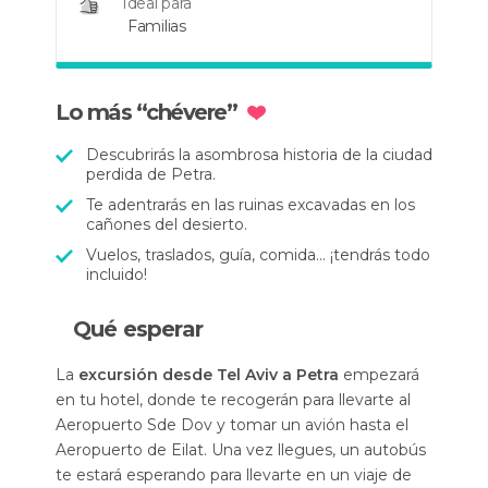
Ideal para
Familias
Lo más “chévere”
Descubrirás la asombrosa historia de la ciudad
perdida de Petra.
Te adentrarás en las ruinas excavadas en los
cañones del desierto.
Vuelos, traslados, guía, comida... ¡tendrás todo
incluido!
Qué esperar
La
excursión desde Tel Aviv a Petra
empezará
en tu hotel, donde te recogerán para llevarte al
Aeropuerto Sde Dov y tomar un avión hasta el
Aeropuerto de Eilat. Una vez llegues, un autobús
te estará esperando para llevarte en un viaje de