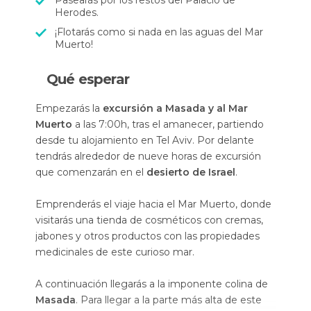
Pasearás por los restos del Palacio de
Herodes.
¡Flotarás como si nada en las aguas del Mar
Muerto!
Qué esperar
Empezarás la
excursión a Masada y al Mar
Muerto
a las 7:00h, tras el amanecer, partiendo
desde tu alojamiento en Tel Aviv. Por delante
tendrás alrededor de nueve horas de excursión
que comenzarán en el
desierto de Israel
.
Emprenderás el viaje hacia el Mar Muerto, donde
visitarás una tienda de cosméticos con cremas,
jabones y otros productos con las propiedades
medicinales de este curioso mar.
A continuación llegarás a la imponente colina de
Masada
. Para llegar a la parte más alta de este