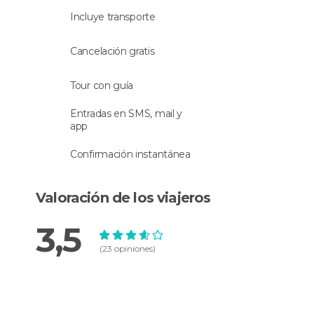
imagen en la retina de uno de los emblemas de
Incluye transporte
Barcelona.
Cancelación gratis
Tour con guía
Entradas en SMS, mail y
app
Confirmación instantánea
Valoración de los viajeros
3,5
(23 opiniones)