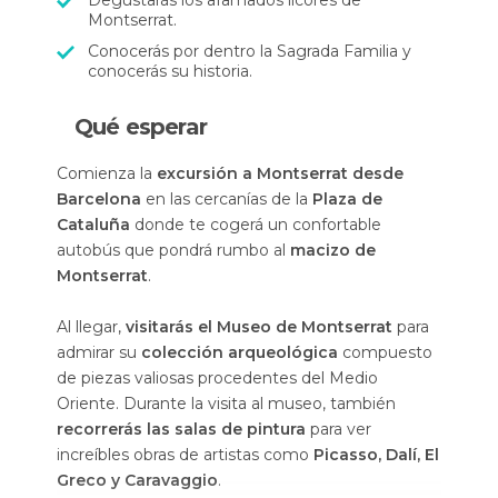
Degustarás los afamados licores de
Montserrat.
Conocerás por dentro la Sagrada Familia y
conocerás su historia.
Qué esperar
Comienza la
excursión a Montserrat desde
Barcelona
en las cercanías de la
Plaza de
Cataluña
donde te cogerá un confortable
autobús que pondrá rumbo al
macizo de
Montserrat
.
Al llegar,
visitarás el Museo de Montserrat
para
admirar su
colección arqueológica
compuesto
de piezas valiosas procedentes del Medio
Oriente. Durante la visita al museo, también
recorrerás las salas de pintura
para ver
increíbles obras de artistas como
Picasso, Dalí, El
Greco y Caravaggio
.