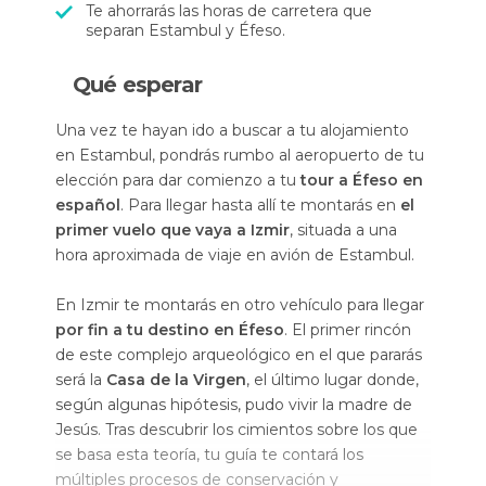
Te ahorrarás las horas de carretera que
separan Estambul y Éfeso.
Qué esperar
Una vez te hayan ido a buscar a tu alojamiento
en Estambul, pondrás rumbo al aeropuerto de tu
elección para dar comienzo a tu
tour a Éfeso en
español
. Para llegar hasta allí te montarás en
el
primer vuelo que vaya a Izmir
, situada a una
hora aproximada de viaje en avión de Estambul.
En Izmir te montarás en otro vehículo para llegar
por fin a tu destino en Éfeso
. El primer rincón
de este complejo arqueológico en el que pararás
será la
Casa de la Virgen
, el último lugar donde,
según algunas hipótesis, pudo vivir la madre de
Jesús. Tras descubrir los cimientos sobre los que
se basa esta teoría, tu guía te contará los
múltiples procesos de conservación y