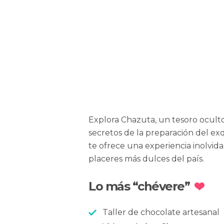
Explora Chazuta, un tesoro ocult
secretos de la preparación del exq
te ofrece una experiencia inolvida
placeres más dulces del país.
Lo más “chévere”
Taller de chocolate artesanal