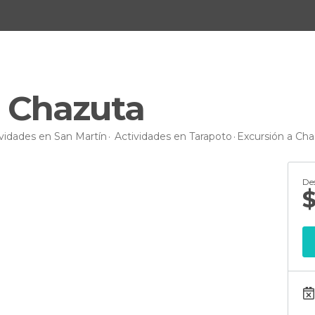
a Chazuta
vidades en San Martín
Actividades en Tarapoto
Excursión a Ch
De