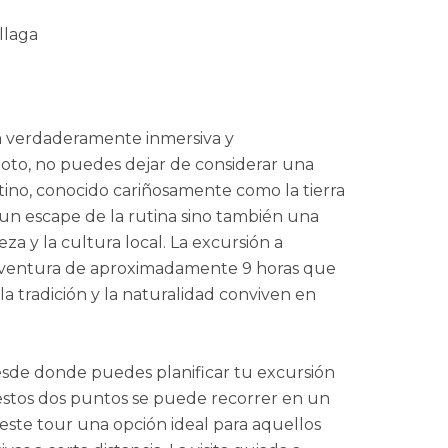
llaga
a verdaderamente inmersiva y
poto, no puedes dejar de considerar una
tino, conocido cariñosamente como la tierra
 un escape de la rutina sino también una
a y la cultura local. La excursión a
aventura de aproximadamente 9 horas que
tradición y la naturalidad conviven en
esde donde puedes planificar tu excursión
 estos dos puntos se puede recorrer en un
este tour una opción ideal para aquellos