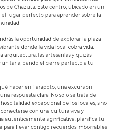
tivos de Chazuta. Este centro, ubicado en un
 el lugar perfecto para aprender sobre la
omunidad.
endrás la oportunidad de explorar la plaza
ibrante donde la vida local cobra vida.
la arquitectura, las artesanías y quizás
unitaria, dando el cierre perfecto a tu
qué hacer en Tarapoto, una excursión
na respuesta clara. No solo se trata de
a hospitalidad excepcional de los locales, sino
 conectarse con una cultura viva y
a auténticamente significativa, planifica tu
te para llevar contigo recuerdos imborrables