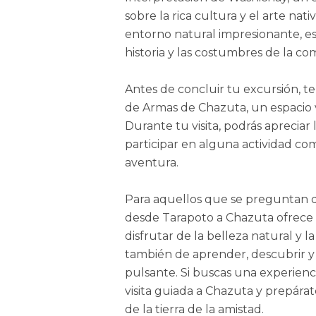
sobre la rica cultura y el arte na
entorno natural impresionante, es
historia y las costumbres de la c
Antes de concluir tu excursión, t
de Armas de Chazuta, un espacio v
Durante tu visita, podrás apreciar 
participar en alguna actividad com
aventura.
Para aquellos que se preguntan 
desde Tarapoto a Chazuta ofrece u
disfrutar de la belleza natural y l
también de aprender, descubrir y
pulsante. Si buscas una experienci
visita guiada a Chazuta y prepára
de la tierra de la amistad.