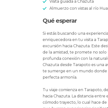
Visita guiada a Chazuta
Almuerzo con vistas al río Hua
Qué esperar
Si estás buscando una experienci
enriquecedora en tu visita a Tara
excursión hacia Chazuta. Este des
de la amistad, te promete no solo
profunda conexión con la naturalez
Chazuta desde Tarapoto es una 
te sumerge en un mundo donde la 
perfecta armonía.
Tu viaje comienza en Tarapoto, d
hacia Chazuta. La distancia entre
cómodo trayecto, lo cual hace de 