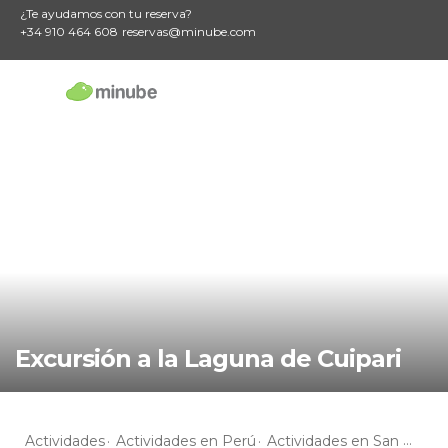
¿Te ayudamos con tu reserva?
+34 910 464 608
reservas@minube.com
Excursión a la Laguna de Cuipari
Actividades
Actividades en Perú
Actividades en San Martín