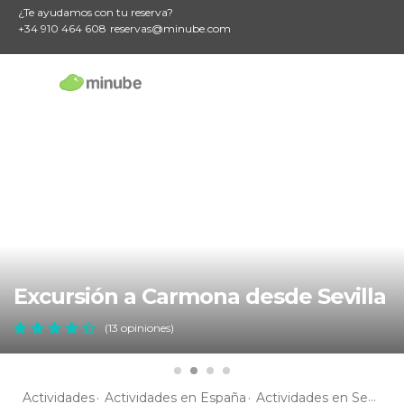
¿Te ayudamos con tu reserva?
+34 910 464 608
reservas@minube.com
Excursión a Carmona desde Sevilla
(13 opiniones)
Actividades
Actividades en España
Actividades en Sevilla