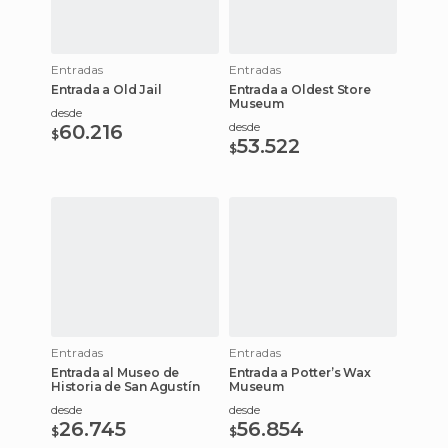
Entradas
Entradas
Entrada a Old Jail
Entrada a Oldest Store
Museum
desde
desde
60.216
$
53.522
$
Entradas
Entradas
Entrada al Museo de
Entrada a Potter’s Wax
Historia de San Agustín
Museum
desde
desde
26.745
56.854
$
$