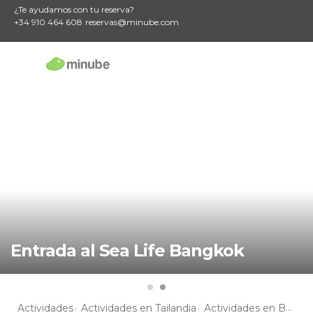
¿Te ayudamos con tu reserva?
+34 910 464 608
reservas@minube.com
Entrada al Sea Life Bangkok
Actividades
Actividades en Tailandia
Actividades en Bangkok