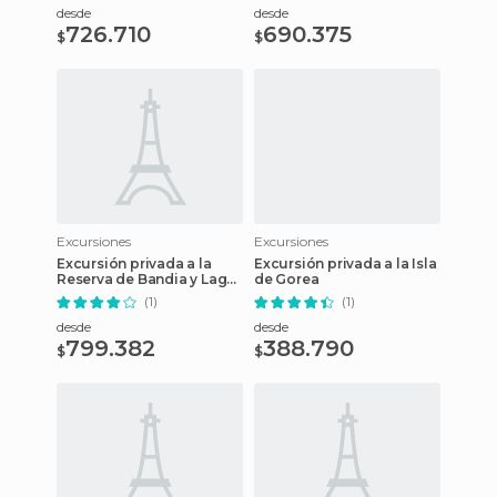
desde
desde
726.710
690.375
$
$
Excursiones
Excursiones
Excursión privada a la
Excursión privada a la Isla
Reserva de Bandia y Lago
de Gorea
Rosa
(1)
(1)
desde
desde
799.382
388.790
$
$