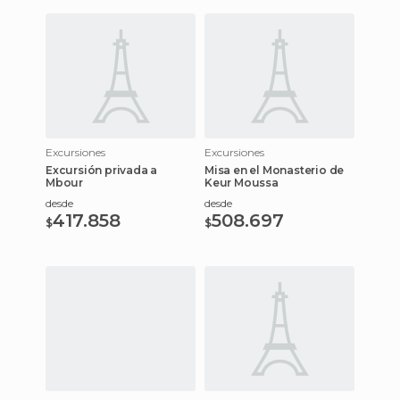
Excursiones
Excursiones
Excursión privada a
Misa en el Monasterio de
Mbour
Keur Moussa
desde
desde
417.858
508.697
$
$