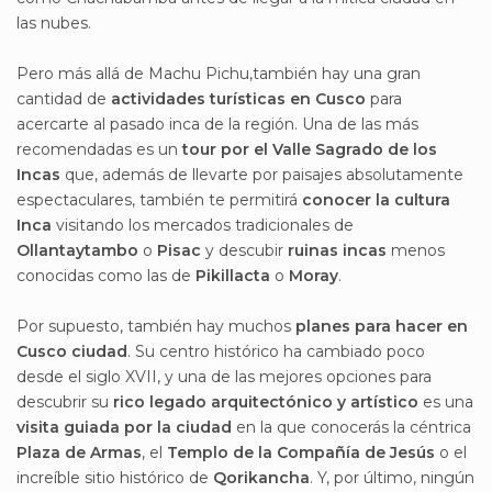
las nubes.
Pero más allá de Machu Pichu,también hay una gran
cantidad de
actividades turísticas en Cusco
para
acercarte al pasado inca de la región. Una de las más
recomendadas es un
tour por el Valle Sagrado de los
Incas
que, además de llevarte por paisajes absolutamente
espectaculares, también te permitirá
conocer la cultura
Inca
visitando los mercados tradicionales de
Ollantaytambo
o
Pisac
y descubir
ruinas incas
menos
conocidas como las de
Pikillacta
o
Moray
.
Por supuesto, también hay muchos
planes para hacer en
Cusco ciudad
. Su centro histórico ha cambiado poco
desde el siglo XVII, y una de las mejores opciones para
descubrir su
rico legado arquitectónico y artístico
es una
visita guiada por la ciudad
en la que conocerás la céntrica
Plaza de Armas
, el
Templo de la Compañía de Jesús
o el
increíble sitio histórico de
Qorikancha
. Y, por último, ningún