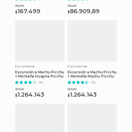
desde
desde
167.499
86.909,89
$
$
Excursiones
Excursiones
Excursión a Machu Picchu
Excursión a Machu Picchu
+ Montaña Huayna Picchu
+ Montaña Machu Picchu
(4)
(4)
desde
desde
1.264.143
1.264.143
$
$