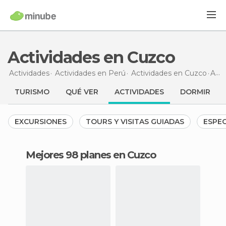
Actividades en Cuzco
Actividades
Actividades en Perú
Actividades en Cuzco
Actividades en Cuzco
TURISMO
QUÉ VER
ACTIVIDADES
DORMIR
EXCURSIONES
TOURS Y VISITAS GUIADAS
ESPE
Mejores 98 planes en Cuzco