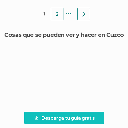
...
1
2
Cosas que se pueden ver y hacer en Cuzco
Descarga tu guía gratis