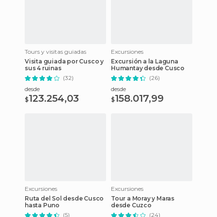
Tours y visitas guiadas
Excursiones
Visita guiada por Cusco y
Excursión a la Laguna
sus 4 ruinas
Humantay desde Cusco
(32)
(26)
desde
desde
123.254,03
158.017,99
$
$
Excursiones
Excursiones
Ruta del Sol desde Cusco
Tour a Moray y Maras
hasta Puno
desde Cuzco
(5)
(24)