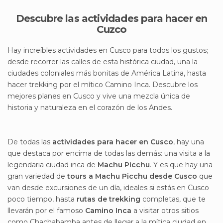
Descubre las actividades para hacer en
Cuzco
Hay increíbles actividades en Cusco para todos los gustos;
desde recorrer las calles de esta histórica ciudad, una la
ciudades coloniales más bonitas de América Latina, hasta
hacer trekking por el mítico Camino Inca. Descubre los
mejores planes en Cusco y vive una mezcla única de
historia y naturaleza en el corazón de los Andes.
De todas las
actividades para hacer en Cusco
, hay una
que destaca por encima de todas las demás: una visita a la
legendaria ciudad inca de
Machu Picchu
. Y es que hay una
gran variedad de
tours a Machu Picchu desde Cusco
que
van desde excursiones de un día, ideales si estás en Cusco
poco tiempo, hasta
rutas de trekking
completas, que te
llevarán por el famoso
Camino Inca
a visitar otros sitios
como Chachabamba antes de llegar a la mítica ciudad en