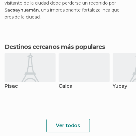
visitante de la ciudad debe perderse un recorrido por
Sacsayhuamán
, una impresionante fortaleza inca que
preside la ciudad.
Destinos cercanos más populares
Písac
Calca
Yucay
Ver todos