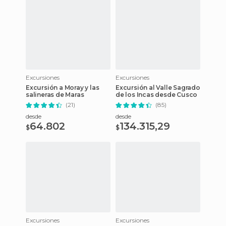
Excursiones
Excursiones
Excursión a Moray y las
Excursión al Valle Sagrado
salineras de Maras
de los Incas desde Cusco
(21)
(85)
desde
desde
64.802
134.315,29
$
$
Excursiones
Excursiones