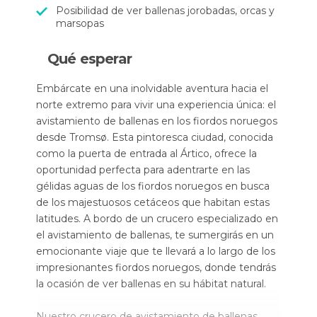
Posibilidad de ver ballenas jorobadas, orcas y
marsopas
Qué esperar
Embárcate en una inolvidable aventura hacia el
norte extremo para vivir una experiencia única: el
avistamiento de ballenas en los fiordos noruegos
desde Tromsø. Esta pintoresca ciudad, conocida
como la puerta de entrada al Ártico, ofrece la
oportunidad perfecta para adentrarte en las
gélidas aguas de los fiordos noruegos en busca
de los majestuosos cetáceos que habitan estas
latitudes. A bordo de un crucero especializado en
el avistamiento de ballenas, te sumergirás en un
emocionante viaje que te llevará a lo largo de los
impresionantes fiordos noruegos, donde tendrás
la ocasión de ver ballenas en su hábitat natural.
Nuestro crucero de avistamiento de ballenas