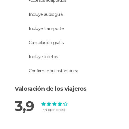
Accesos adaptados
Incluye audioguía
Incluye transporte
Cancelación gratis
Incluye folletos
Confirmación instantánea
Valoración de los viajeros
3,9
(44 opiniones)