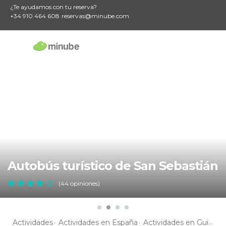
¿Te ayudamos con tu reserva?
+34 910 464 608
reservas@minube.com
Autobús turístico de San Sebastián
(44 opiniones)
Actividades
Actividades en España
Actividades en Guipúzcoa