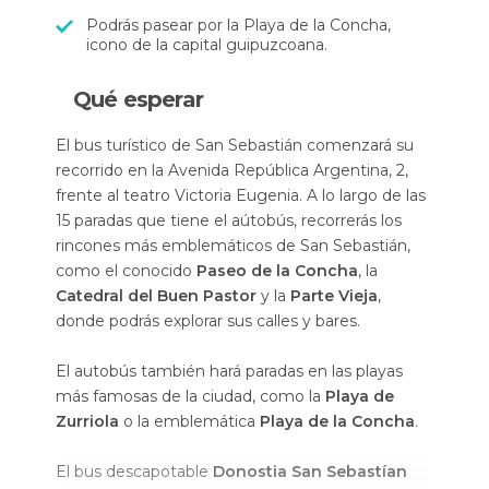
Podrás pasear por la Playa de la Concha,
icono de la capital guipuzcoana.
Qué esperar
El bus turístico de San Sebastián comenzará su
recorrido en la Avenida República Argentina, 2,
frente al teatro Victoria Eugenia. A lo largo de las
15 paradas que tiene el aútobús, recorrerás los
rincones más emblemáticos de San Sebastián,
como el conocido
Paseo de la Concha
, la
Catedral del Buen Pastor
y la
Parte Vieja
,
donde podrás explorar sus calles y bares.
El autobús también hará paradas en las playas
más famosas de la ciudad, como la
Playa de
Zurriola
o la emblemática
Playa de la Concha
.
El bus descapotable
Donostia San Sebastían