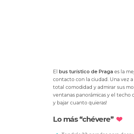
PAULOKRUG
El
bus turístico de Praga
es la me
contacto con la ciudad. Una vez a
total comodidad y admirar sus mo
ventanas panorámicas y el techo 
y bajar cuanto quieras!
Lo más “chévere”