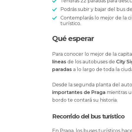
Tendrás 22 paradas para descu
Podrás subir y bajar del bus de
Contemplarás lo mejor de la c
turístico.
Qué esperar
Para conocer lo mejor de la capita
líneas
de los autobuses de
City S
paradas
a lo largo de toda la ciud
Desde la segunda planta del aut
importantes de Praga
mientras 
bordo te contará su historia.
Recorrido del bus turístico
En Praga, los buses turísticos ha