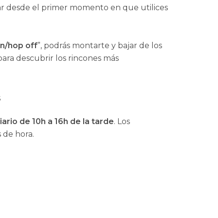
 desde el primer momento en que utilices
n/hop off
”, podrás montarte y bajar de los
ara descubrir los rincones más
s
iario de 10h a 16h de la tarde
. Los
 de hora.