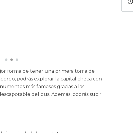
jor forma de tener una primera toma de
 bordo, podrás explorar la capital checa con
numentos más famosos gracias a las
descapotable del bus. Además ¡podrás subir