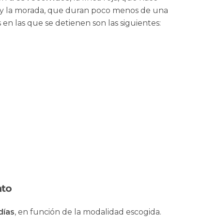
ul y la morada, que duran poco menos de una
 en las que se detienen son las siguientes:
nto
 días
, en función de la modalidad escogida.