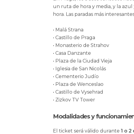
un ruta de hora y media, y la az
hora. Las paradas más interesantes
• Malá Strana
• Castillo de Praga
• Monasterio de Strahov
• Casa Danzante
• Plaza de la Ciudad Vieja
• Iglesia de San Nicolás
• Cementerio Judío
• Plaza de Wenceslao
• Castillo de Vysehrad
• Zizkov TV Tower
Modalidades y funcionamie
El ticket será válido durante
1 o 2