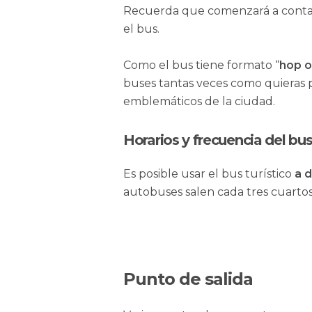
Recuerda que comenzará a contar
el bus.
Como el bus tiene formato “
hop o
buses tantas veces como quieras p
emblemáticos de la ciudad.
Horarios y frecuencia del bu
Es posible usar el bus turístico
a d
autobuses salen cada tres cuartos
Punto de salida