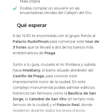
Malá Strana
Podrás comprar un souvenir en las
encantadoras tiendas del Callejón del Oro.
Qué esperar
A las 14:30 te encontrarás con el grupo frente al
Palacio Rudolfinum
para comenzar este
tour de
3
horas
que te llevará a dos de los barrios más
emblemáticos de
Praga
.
Junto a tu guía, cruzarás el río Moldava y subirás
hacia
Hradčany
, el barrio situado alrededor del
Castillo de Praga
, para conocer este
impresionante icono de la ciudad. En este
complejo monumental podrás admirar edificios
históricos tan famosos como la
Basílica de San
Jorge
, la
Catedral de San Vito
(el templo más
famoso de la ciudad) y el
Palacio Real
, donde
residieron durante siglos los reyes checos.