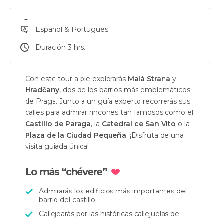
Español & Portugués
Duración 3 hrs.
Con este tour a pie explorarás
Malá Strana
y
Hradčany
, dos de los barrios más emblemáticos
de Praga. Junto a un guía experto recorrerás sus
calles para admirar rincones tan famosos como el
Castillo de Paraga
, la
Catedral de San Vito
o la
Plaza de la Ciudad Pequeña
. ¡Disfruta de una
visita guiada única!
Lo más “chévere”
Admirarás los edificios más importantes del
barrio del castillo.
Callejearás por las históricas callejuelas de