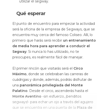
utilizar el segway.
Qué esperar
El punto de encuentro para empezar la actividad
será la oficina de la empresa de Segways, que se
encuentra muy cerca del famoso Coliseo. Allí, lo
primero que harás será recibir
un entrenamiento
de media hora para aprender a conducir el
Segway
. Si nunca lo has utilizado, no te
preocupes, es realmente fácil de manejar.
El primer rincón que visitarás será el
Circo
Máximo
, donde se celebraban las carreras de
cuádrigas y donde, además, podrás disfrutar de
una
panorámica privilegiada del Monte
Palatino
. Desde el circo, ascenderás hasta el
Monte Aventino
-sin esfuerzo, ¡benditos
segways!- para echar un ojo a través del agujero
que se encuentra en una puerta de la
Plaza de