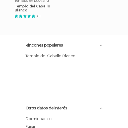
Templos en Luoyang
Templo del Caballo
Blanco
(1)
Rincones populares
Templo del Caballo Blanco
Otros datos de interés
Dormir barato
Fujian