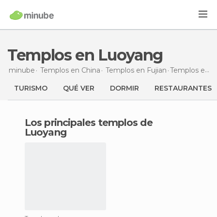
Templos en Luoyang
minube
Templos en
China
Templos en
Fujian
Templos
en Luoyang
TURISMO
QUÉ VER
DORMIR
RESTAURANTES
Los principales templos de
Luoyang