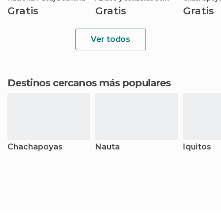
Breo
Gratis
Gratis
Gratis
Ver todos
Destinos cercanos más populares
Chachapoyas
Nauta
Iquitos