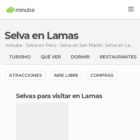
Selva en Lamas
minube
Selva en
Perú
Selva en
San Martín
Selva
en Lamas
TURISMO
QUÉ VER
DORMIR
RESTAURANTES
ATRACCIONES
AIRE LIBRE
COMPRAS
Selvas para visitar en Lamas