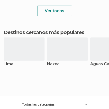
Ver todos
Destinos cercanos más populares
Lima
Nazca
Aguas Ca
Todas las categorías