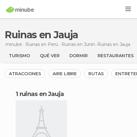
Ruinas en Jauja
minube
Ruinas en
Perú
Ruinas en
Junín
Ruinas en Jauja
TURISMO
QUÉ VER
DORMIR
RESTAURANTES
ATRACCIONES
AIRE LIBRE
RUTAS
ENTRETE
1 ruinas en Jauja