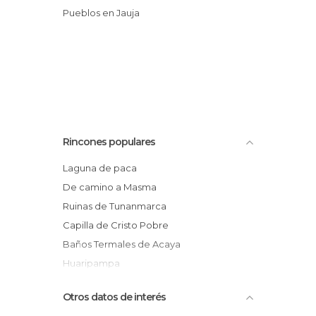
Pueblos en Jauja
Rincones populares
Laguna de paca
De camino a Masma
Ruinas de Tunanmarca
Capilla de Cristo Pobre
Baños Termales de Acaya
Huaripampa
Jauja
Otros datos de interés