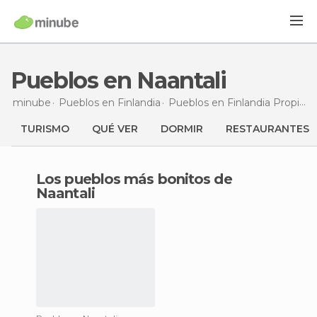
Pueblos en Naantali
minube
Pueblos en
Finlandia
Pueblos en
Finlandia Propia
TURISMO
QUÉ VER
DORMIR
RESTAURANTES
Los pueblos más bonitos de
Naantali