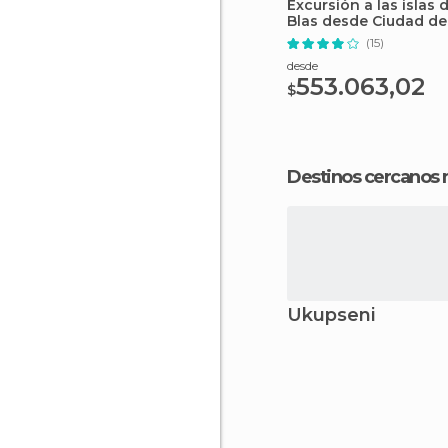
Excursión a las islas 
Blas desde Ciudad d
(15)
desde
553.063,02
$
Destinos cercanos
Ukupseni