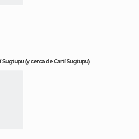
tí Sugtupu
(y cerca de Cartí Sugtupu)