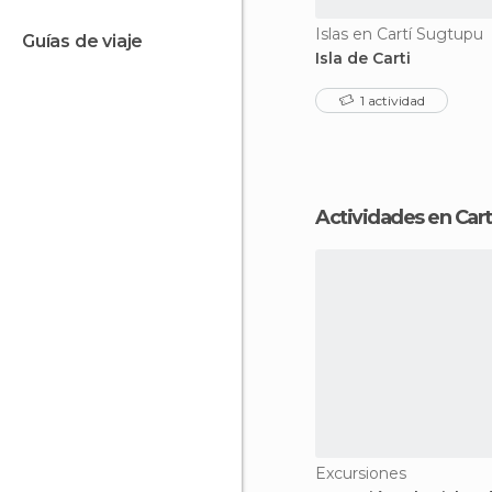
Islas en Cartí Sugtupu
guías de viaje
Isla de Carti
1 actividad
Actividades en Car
Excursiones