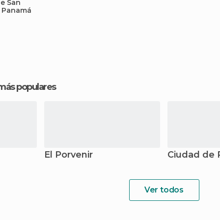
de San
e Panamá
 más populares
El Porvenir
Ciudad de
Ver todos