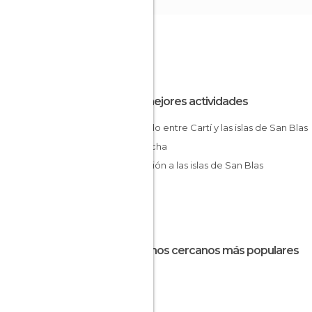
Las mejores actividades
Traslado entre Cartí y las islas de San Blas
en lancha
Excursión a las islas de San Blas
Destinos cercanos más populares