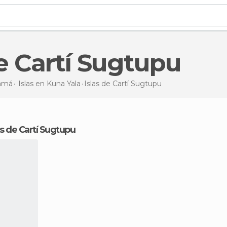
de Cartí Sugtupu
amá
Islas en
Kuna Yala
Islas de Cartí Sugtupu
as de Cartí Sugtupu