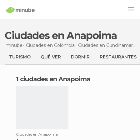
Ciudades en Anapoima
minube
Ciudades en
Colombia
Ciudades en
Cundinamarca
TURISMO
QUÉ VER
DORMIR
RESTAURANTES
1 ciudades en Anapoima
Ciudades en Anapoima