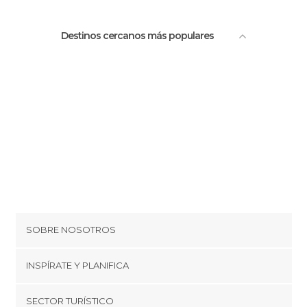
Destinos cercanos más populares
SOBRE NOSOTROS
Cookies
INSPÍRATE Y PLANIFICA
Política de privacidad
minube Tips
SECTOR TURÍSTICO