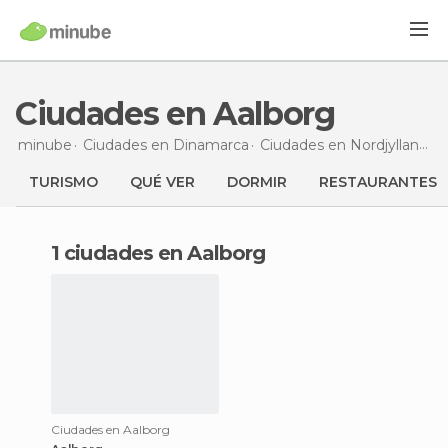
Ciudades en Aalborg
minube
Ciudades en
Dinamarca
Ciudades en
Nordjylland
C
TURISMO
QUÉ VER
DORMIR
RESTAURANTES
1 ciudades en Aalborg
Ciudades en Aalborg