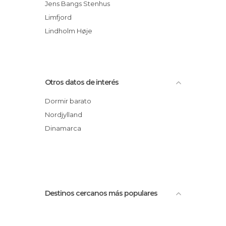
Jens Bangs Stenhus
Limfjord
Lindholm Høje
Otros datos de interés
Dormir barato
Nordjylland
Dinamarca
Destinos cercanos más populares