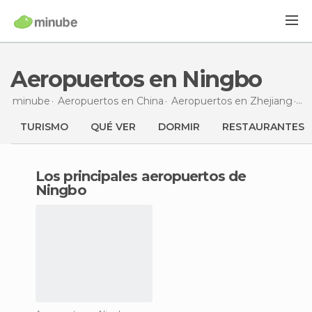
Aeropuertos en Ningbo
minube
Aeropuertos en
China
Aeropuertos en
Zhejiang
Ae
TURISMO
QUÉ VER
DORMIR
RESTAURANTES
Los principales aeropuertos de
Ningbo