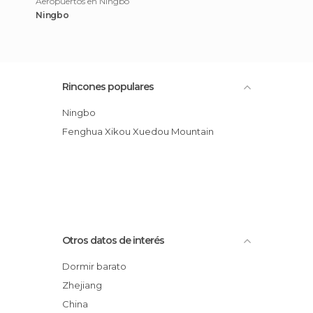
Aeropuertos en Ningbo
Ningbo
Rincones populares
Ningbo
Fenghua Xikou Xuedou Mountain
Otros datos de interés
Dormir barato
Zhejiang
China