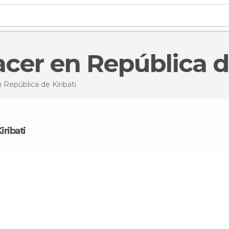
acer en República d
 República de Kiribati
Kiribati