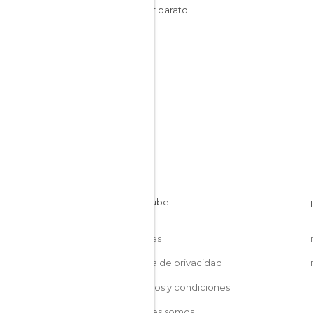
Dormir barato
Cookies
Política de privacidad
Términos y condiciones
Quiénes somos