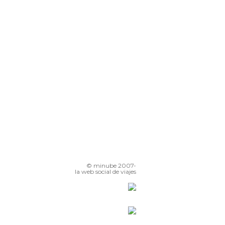
© minube 2007-
la web social de viajes