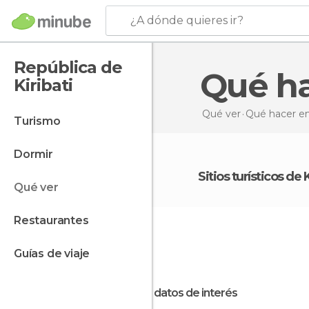
¿A dónde quieres ir?
República de
Qué h
Kiribati
Qué ver
Qué hacer
en
turismo
dormir
Sitios turísticos de 
qué ver
restaurantes
guías de viaje
Otros datos de interés