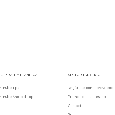
INSPÍRATE Y PLANIFICA
SECTOR TURÍSTICO
minube Tips
Regístrate como proveedor
minube Android app
Promociona tu destino
Contacto
Prensa