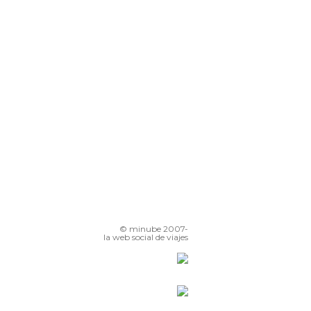
© minube 2007-
la web social de viajes