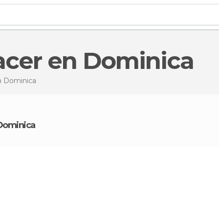
hacer en Dominica
n Dominica
e Dominica