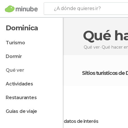
¿A dónde quieres ir?
Dominica
Qué 
turismo
Qué ver
Qué hacer
e
dormir
qué ver
Sitios turísticos d
actividades
restaurantes
guías de viaje
Otros datos de interés