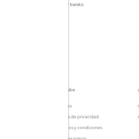
Dormir barato
Cookies
Política de privacidad
Términos y condiciones
Quiénes somos