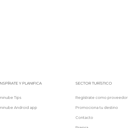
INSPÍRATE Y PLANIFICA
SECTOR TURÍSTICO
minube Tips
Regístrate como proveedor
minube Android app
Promociona tu destino
Contacto
Prensa