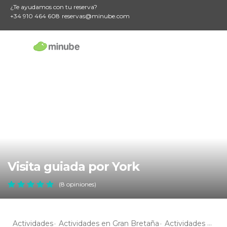
¿Te ayudamos con tu reserva?
+34 910 464 608
reservas@minube.com
Visita guiada por York
(8 opiniones)
Actividades
Actividades en Gran Bretaña
Actividades en Inglaterra