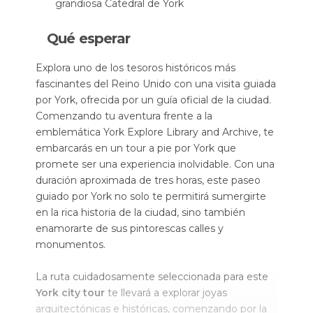
grandiosa Catedral de York
Qué esperar
Explora uno de los tesoros históricos más
fascinantes del Reino Unido con una visita guiada
por York, ofrecida por un guía oficial de la ciudad.
Comenzando tu aventura frente a la
emblemática York Explore Library and Archive, te
embarcarás en un tour a pie por York que
promete ser una experiencia inolvidable. Con una
duración aproximada de tres horas, este paseo
guiado por York no solo te permitirá sumergirte
en la rica historia de la ciudad, sino también
enamorarte de sus pintorescas calles y
monumentos.
La ruta cuidadosamente seleccionada para este
York city tour
te llevará a explorar joyas
arquitectónicas e históricas, comenzando por la