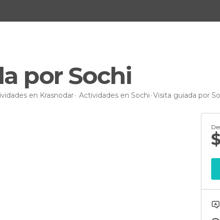
da por Sochi
ividades en Krasnodar
Actividades en Sochi
Visita guiada por S
De