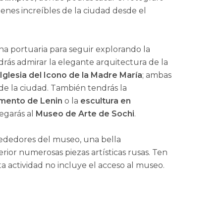
enes increíbles de la ciudad desde el
a portuaria para seguir explorando la
drás admirar la elegante arquitectura de la
Iglesia del Icono de la Madre María
; ambas
 de la ciudad. También tendrás la
ento de Lenin
o la
escultura en
legarás al
Museo de Arte de Sochi
.
lrededores del museo, una bella
rior numerosas piezas artísticas rusas. Ten
a actividad no incluye el acceso al museo.