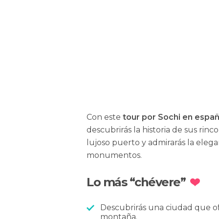
Luca Tocco
Con este
tour por Sochi en españ
descubrirás la historia de sus ri
lujoso puerto y admirarás la elega
monumentos.
Lo más “chévere”
Descubrirás una ciudad que o
montaña.