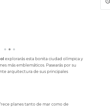
ol
explorarás esta bonita ciudad olímpica y
ncones más emblemáticos. Pasearás por su
nte arquitectura de sus principales
frece planes tanto de mar como de