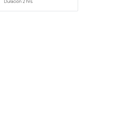
Duración 2 hrs.