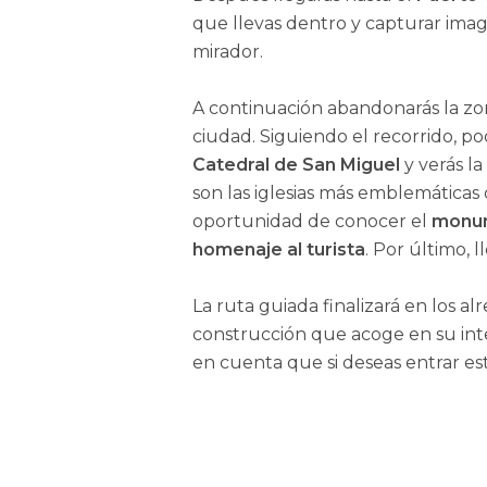
que llevas dentro y capturar imag
mirador.
A continuación abandonarás la zon
ciudad. Siguiendo el recorrido, po
Catedral de San Miguel
y verás la
son las iglesias más emblemáticas
oportunidad de conocer el
monum
homenaje al turista
. Por último, l
La ruta guiada finalizará en los a
construcción que acoge en su inte
en cuenta que si deseas entrar est