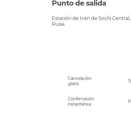
Punto de salida
Estación de tren de Sochi Central,
Rusia.
Cancelación
T
gratis
Confirmación
P
instantánea