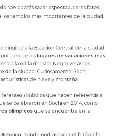
o donde podrás sacar espectaculares fotos.
de los templos más importantes de la ciudad.
dirigirte a la Estación Central de la ciudad.
 por uno de los
lugares de vacaciones más
unto a la orilla del Mar Negro verás los
to de la ciudad. Curiosamente, Sochi
s turísticas de nieve y montaña.
s diferentes símbolos que hacen referencia a
que se celebraron en Sochi en 2014, como
aros olímpicos
que se encuentra en la
Olímpico
, donde podrás sacar el fotógrafo