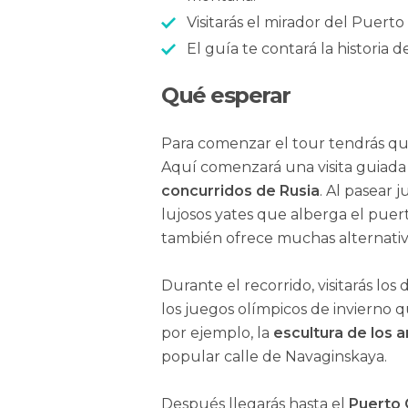
Visitarás el mirador del Puert
El guía te contará la historia 
Qué esperar
Para comenzar el tour tendrás que 
Aquí comenzará una visita guiada
concurridos de Rusia
. Al pasear j
lujosos yates que alberga el puer
también ofrece muchas alternativa
Durante el recorrido, visitarás lo
los juegos olímpicos de invierno 
por ejemplo, la
escultura de los 
popular calle de Navaginskaya.
Después llegarás hasta el
Puerto 