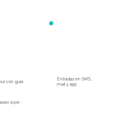
Entradas en SMS,
our con guía
mail y app
aseo a pie