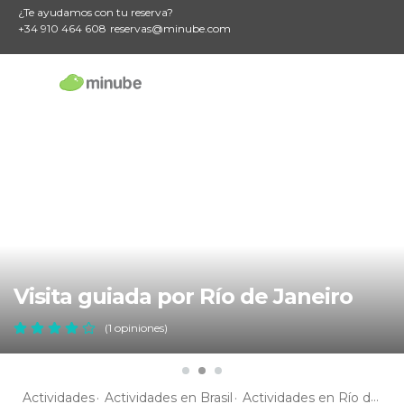
¿Te ayudamos con tu reserva?
+34 910 464 608
reservas@minube.com
Visita guiada por Río de Janeiro
(1 opiniones)
Actividades
Actividades en Brasil
Actividades en Río de Janeiro