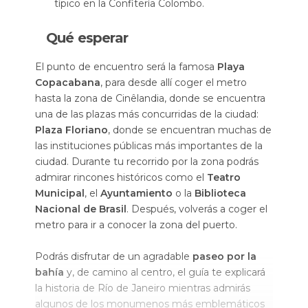
típico en la Confitería Colombo.
Qué esperar
El punto de encuentro será la famosa
Playa
Copacabana
, para desde allí coger el metro
hasta la zona de Cinêlandia, donde se encuentra
una de las plazas más concurridas de la ciudad:
Plaza Floriano
, donde se encuentran muchas de
las instituciones públicas más importantes de la
ciudad. Durante tu recorrido por la zona podrás
admirar rincones históricos como el
Teatro
Municipal
, el
Ayuntamiento
o la
Biblioteca
Nacional de Brasil
. Después, volverás a coger el
metro para ir a conocer la zona del puerto.
Podrás disfrutar de un agradable
paseo por la
bahía
y, de camino al centro, el guía te explicará
la historia de Río de Janeiro mientras admirás
algunos de los monumenos más emblemáticos