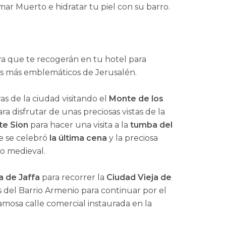
mar Muerto e hidratar tu piel con su barro.
, ya que te recogerán en tu hotel para
es más emblemáticos de Jerusalén.
as de la ciudad visitando el
Monte de los
a disfrutar de unas preciosas vistas de la
e Sion
para hacer una visita a la
tumba del
de se celebró
la última cena
y la preciosa
to medieval.
a de Jaffa
para recorrer la
Ciudad Vieja de
es del Barrio Armenio para continuar por el
amosa calle comercial instaurada en la