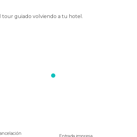
al tour guiado volviendo a tu hotel.
ancelación
Entrada impresa