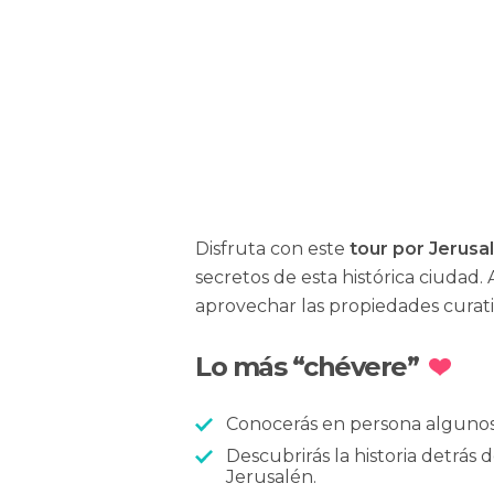
Ignacio Izquierdo
Disfruta con este
tour por Jerusa
secretos de esta histórica ciudad
aprovechar las propiedades curati
Lo más “chévere”
Conocerás en persona algunos 
Descubrirás la historia detrás
Jerusalén.