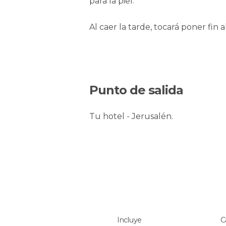
para la piel.
Al caer la tarde, tocará poner fin 
Punto de salida
Tu hotel - Jerusalén.
Incluye
C