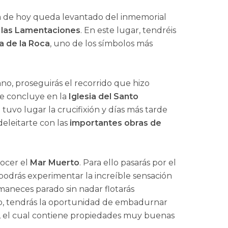
 día de hoy queda levantado del inmemorial
 las Lamentaciones
. En este lugar, tendréis
a de la Roca
, uno de los símbolos más
ano, proseguirás el recorrido que hizo
ue concluye en la
Iglesia del Santo
tuvo lugar la crucifixión y días más tarde
eleitarte con las
importantes obras de
nocer el
Mar Muerto
. Para ello pasarás por el
í podrás experimentar la increíble sensación
ermaneces parado sin nadar flotarás
co, tendrás la oportunidad de embadurnar
a, el cual contiene propiedades muy buenas