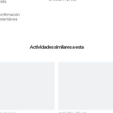
ratis
onfirmación
nstantánea
Actividades similares a esta