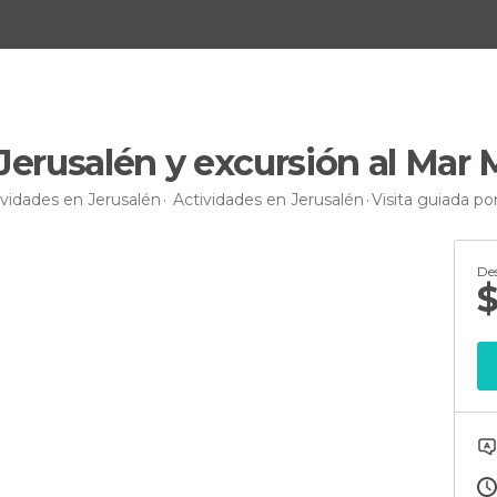
 Jerusalén y excursión al Mar
ividades en Jerusalén
Actividades en Jerusalén
Visita guiada po
De