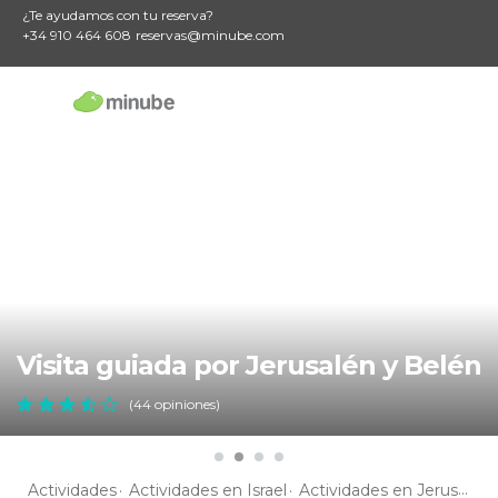
¿Te ayudamos con tu reserva?
+34 910 464 608
reservas@minube.com
Visita guiada por Jerusalén y Belén
(44 opiniones)
Actividades
Actividades en Israel
Actividades en Jerusalén