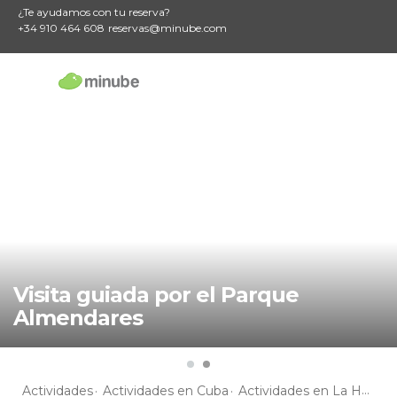
¿Te ayudamos con tu reserva?
+34 910 464 608
reservas@minube.com
Visita guiada por el Parque
Almendares
Actividades
Actividades en Cuba
Actividades en La Habana