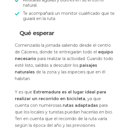
Avistarás águilas y buitres en su entorno
natural.
Te acompañará un monitor cualificado que te
guiará en la ruta.
Qué esperar
Comenzarás la jornada saliendo desde el centro
de Cáceres, donde te entregarán todo el
equipo
necesario
para realizar la actividad. Cuando todo
esté listo, saldrás a descubrir los
paisajes
naturales
de la zona y las especies que en él
habitan.
Y es que
Extremadura es el lugar ideal para
realizar un recorrido en bicicleta
, ya que
cuenta con numerosas
rutas adaptadas
para
que los locales y turistas puedan hacerlas en bici.
Ten en cuenta que el recorrido de la ruta varía
según la época del año y las previsiones