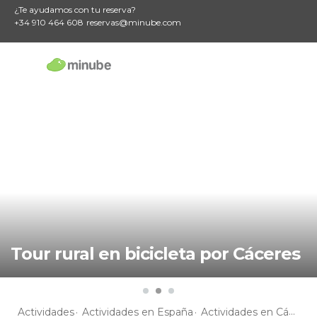
¿Te ayudamos con tu reserva?
+34 910 464 608
reservas@minube.com
Tour rural en bicicleta por Cáceres
Actividades
Actividades en España
Actividades en Cáceres