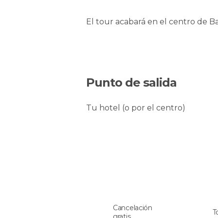
El tour acabará en el centro de Ba
Punto de salida
Tu hotel (o por el centro)
Cancelación
T
gratis