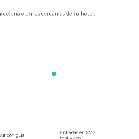
rcelona o en las cercanías de tu hotel.
Entradas en SMS,
our con guía
mail y app