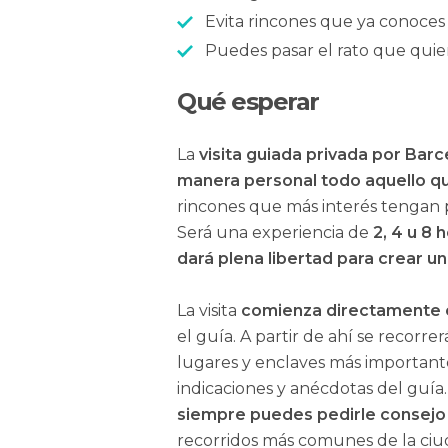
Evita rincones que ya conoces
Puedes pasar el rato que quiera
Qué esperar
La
visita guiada privada por Bar
manera personal todo aquello q
rincones que más interés tengan pa
Será una experiencia de
2, 4 u 8 
dará plena libertad para crear un
La visita
comienza directamente e
el guía. A partir de ahí se recorr
lugares y enclaves más important
indicaciones y anécdotas del guía.
siempre puedes pedirle consejo 
recorridos más comunes de la ciu