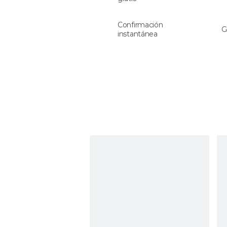
Confirmación
G
instantánea