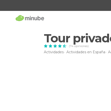
Tour privad
(74 opiniones)
Actividades
Actividades en España
A