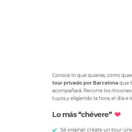
Sara Saviozzi
Conoce lo que quieras, como quie
tour privado por Barcelona
que t
acompañará. Recorre los rincones
tuyos y eligiendo la hora, el día e 
Lo más “chévere”
Sé original: créate un tour únic