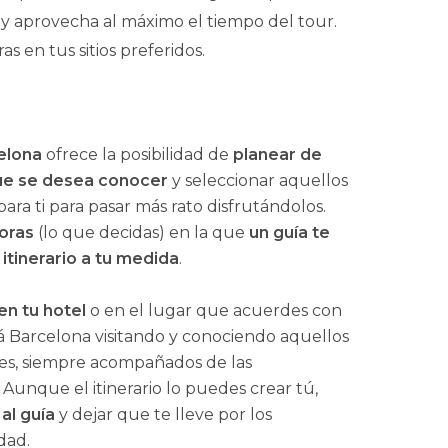
 y aprovecha al máximo el tiempo del tour.
s en tus sitios preferidos.
celona
ofrece la posibilidad de
planear de
ue se desea conocer
y seleccionar aquellos
ra ti para pasar más rato disfrutándolos.
horas
(lo que decidas) en la que
un guía te
 itinerario a tu medida
.
n tu hotel
o en el lugar que acuerdes con
erá Barcelona visitando y conociendo aquellos
es, siempre acompañados de las
 Aunque el itinerario lo puedes crear tú,
al guía
y dejar que te lleve por los
dad.