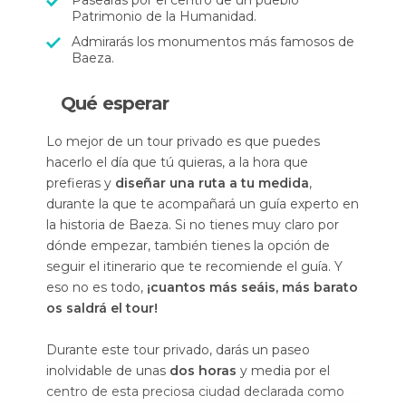
Pasearás por el centro de un pueblo
Patrimonio de la Humanidad.
Admirarás los monumentos más famosos de
Baeza.
Qué esperar
Lo mejor de un tour privado es que puedes
hacerlo el día que tú quieras, a la hora que
prefieras y
diseñar una ruta a tu medida
,
durante la que te acompañará un guía experto en
la historia de Baeza. Si no tienes muy claro por
dónde empezar, también tienes la opción de
seguir el itinerario que te recomiende el guía. Y
eso no es todo,
¡cuantos más seáis, más barato
os saldrá el tour!
Durante este tour privado, darás un paseo
inolvidable de unas
dos horas
y media por el
centro de esta preciosa ciudad declarada como