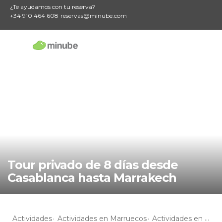
¿Te ayudamos con tu reserva?
+34 910 464 608
reservas@minube.com
Tour privado de 8 días desde
Casablanca hasta Marrakech
Actividades
Actividades en Marruecos
Actividades en Casablanca