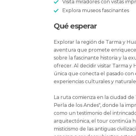
Visita miradores con vistas imp
Explora museos fascinantes
Qué esperar
Explorar la región de Tarma y Hu
aventura que promete enriquecer
sobre la fascinante historia y la 
ofrecer. Al decidir visitar Tarma 
única que conecta el pasado con e
experiencias culturales y naturale
La ruta comienza en la ciudad de
Perla de los Andes", donde la impr
como un testimonio del intrincado 
arquitectónica, el tour continúa h
misticismo de las antiguas civiliza