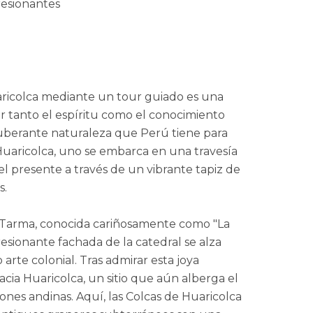
resionantes
aricolca mediante un tour guiado es una
 tanto el espíritu como el conocimiento
exuberante naturaleza que Perú tiene para
y Huaricolca, uno se embarca en una travesía
l presente a través de un vibrante tapiz de
s.
 Tarma, conocida cariñosamente como "La
esionante fachada de la catedral se alza
arte colonial. Tras admirar esta joya
acia Huaricolca, un sitio que aún alberga el
ciones andinas. Aquí, las Colcas de Huaricolca