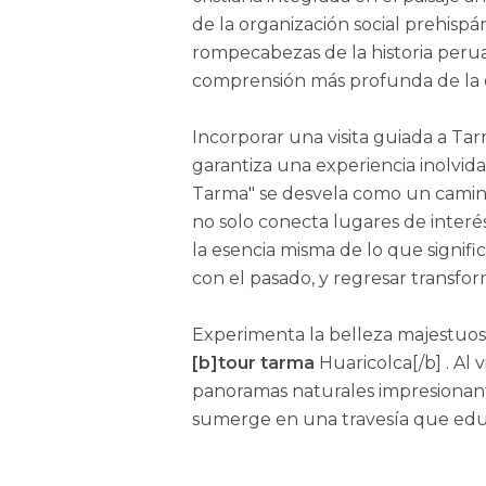
de la organización social prehispá
rompecabezas de la historia perua
comprensión más profunda de la ev
Incorporar una visita guiada a Tarm
garantiza una experiencia inolvidab
Tarma" se desvela como un camin
no solo conecta lugares de interés
la esencia misma de lo que signific
con el pasado, y regresar transfo
Experimenta la belleza majestuosa 
[b]tour tarma
Huaricolca[/b] . Al v
panoramas naturales impresionante
sumerge en una travesía que educ