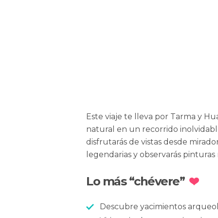
Este viaje te lleva por Tarma y Hua
natural en un recorrido inolvidabl
disfrutarás de vistas desde mirador
legendarias y observarás pinturas
Lo más “chévere”
Descubre yacimientos arqueol