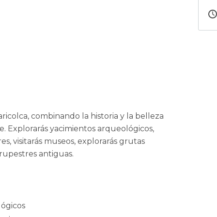
ricolca, combinando la historia y la belleza
e. Explorarás yacimientos arqueológicos,
es, visitarás museos, explorarás grutas
 rupestres antiguas.
ógicos