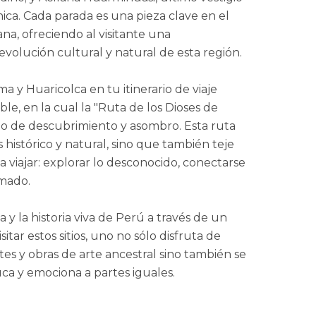
nica. Cada parada es una pieza clave en el
na, ofreciendo al visitante una
olución cultural y natural de esta región.
a y Huaricolca en tu itinerario de viaje
le, en la cual la "Ruta de los Dioses de
o de descubrimiento y asombro. Esta ruta
 histórico y natural, sino que también teje
a viajar: explorar lo desconocido, conectarse
rmado.
y la historia viva de Perú a través de un
isitar estos sitios, uno no sólo disfruta de
s y obras de arte ancestral sino también se
a y emociona a partes iguales.