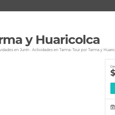
rma y Huaricolca
vidades en Junín
Actividades en Tarma
Tour por Tarma y Huaric
De