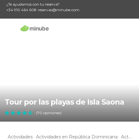
¿Te ayudamos con tu reserva?
+34 910 464 608
reservas@minube.com
Tour por las playas de Isla Saona
(70 opiniones)
Actividades
Actividades en República Dominicana
Actividades en La Altagracia