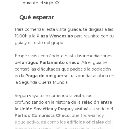
durante el siglo XX.
Qué esperar
Para comenzar esta visita guiada, te dirigirás a las
15:00h a la
Plaza Wenceslao
para reunirte con tu
guía y el resto del grupo.
Empezarás acercándote hasta las inmediaciones
del
antiguo Parlamento checo
. Allí el guía te
contará las dificultades que padeció la población
en la
Praga de posguerra
, tras quedar asolada en
la Segunda Guerra Mundial.
Según vaya transcurriendo la visita, irás
profundizando en la historia de la
relación entre
la Unión Soviética y Praga
y visitarás la sede del
Partido Comunista Checo
, que todavía hoy
sigue activo, así como los
edificios oficiales
del
periodo de máxima influencia soviética en la