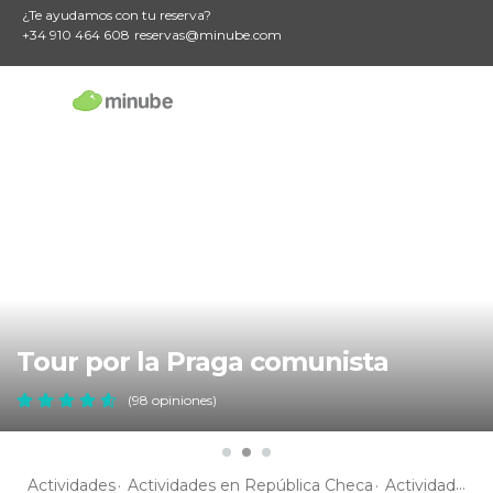
¿Te ayudamos con tu reserva?
+34 910 464 608
reservas@minube.com
Tour por la Praga comunista
(98 opiniones)
Actividades
Actividades en República Checa
Actividades en Bohemia