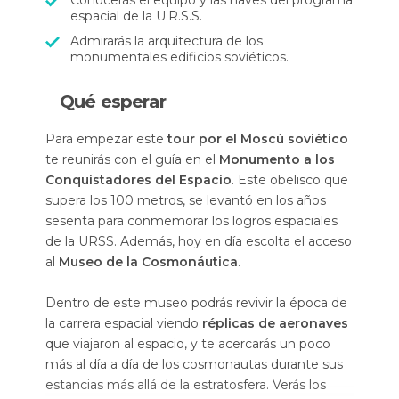
Conocerás el equipo y las naves del programa
espacial de la U.R.S.S.
Admirarás la arquitectura de los
monumentales edificios soviéticos.
Qué esperar
Para empezar este
tour por el Moscú soviético
te reunirás con el guía en el
Monumento a los
Conquistadores del Espacio
. Este obelisco que
supera los 100 metros, se levantó en los años
sesenta para conmemorar los logros espaciales
de la URSS. Además, hoy en día escolta el acceso
al
Museo de la Cosmonáutica
.
Dentro de este museo podrás revivir la época de
la carrera espacial viendo
réplicas de aeronaves
que viajaron al espacio, y te acercarás un poco
más al día a día de los cosmonautas durante sus
estancias más allá de la estratosfera. Verás los