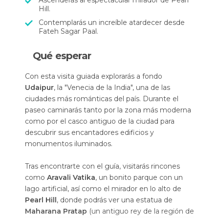
Ascenderás al espectacular mirador de Pearl
Hill.
Contemplarás un increíble atardecer desde
Fateh Sagar Paal.
Qué esperar
Con esta visita guiada explorarás a fondo
Udaipur
, la "Venecia de la India", una de las
ciudades más románticas del país. Durante el
paseo caminarás tanto por la zona más moderna
como por el casco antiguo de la ciudad para
descubrir sus encantadores edificios y
monumentos iluminados.
Tras encontrarte con el guía, visitarás rincones
como
Aravali Vatika
, un bonito parque con un
lago artificial, así como el mirador en lo alto de
Pearl Hill
, donde podrás ver una estatua de
Maharana Pratap
(un antiguo rey de la región de