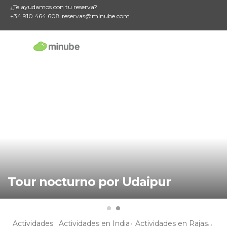
¿Te ayudamos con tu reserva?
+34 910 464 608
reservas@minube.com
Tour nocturno por Udaipur
Actividades
Actividades en India
Actividades en Rajastán