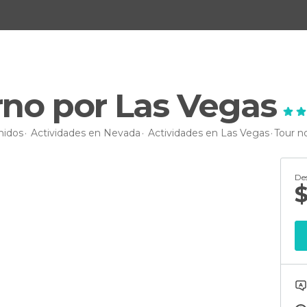
rno por Las Vegas
nidos
Actividades en Nevada
Actividades en Las Vegas
Tour n
De