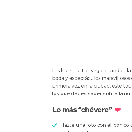
Las luces de Las Vegas inundan la 
boda y espectáculos maravillosos q
primera vez en la ciudad, este to
los que debes saber sobre la no
Lo más “chévere”
Hazte una foto con el icónico