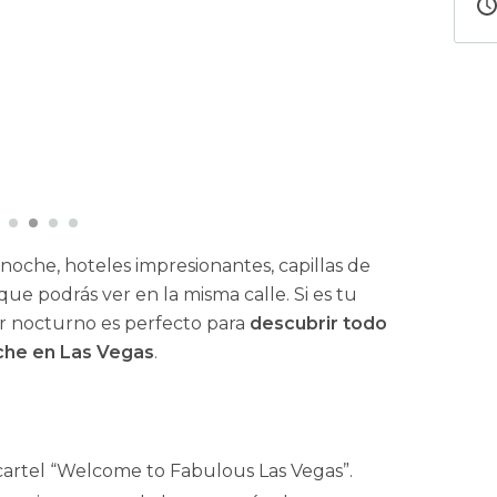
noche, hoteles impresionantes, capillas de
ue podrás ver en la misma calle. Si es tu
ur nocturno es perfecto para
descubrir todo
che en Las Vegas
.
 cartel “Welcome to Fabulous Las Vegas”.