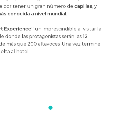
ngue por tener un gran número de
capillas
, y
s conocida a nivel mundial
.
t Experience”
un imprescindible al visitar la
le donde las protagonistas serán las
12
 de más que 200 altavoces. Una vez termine
elta al hotel.