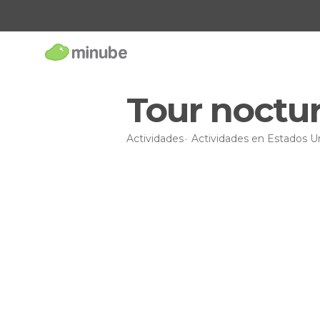
Tour noctu
Actividades
Actividades en Estados U