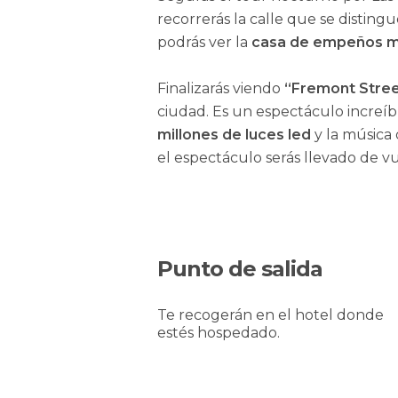
recorrerás la calle que se disti
podrás ver la
casa de empeños má
Finalizarás viendo
“Fremont Stree
ciudad. Es un espectáculo increíb
millones de luces led
y la música
el espectáculo serás llevado de vu
Punto de salida
Te recogerán en el hotel donde
estés hospedado.