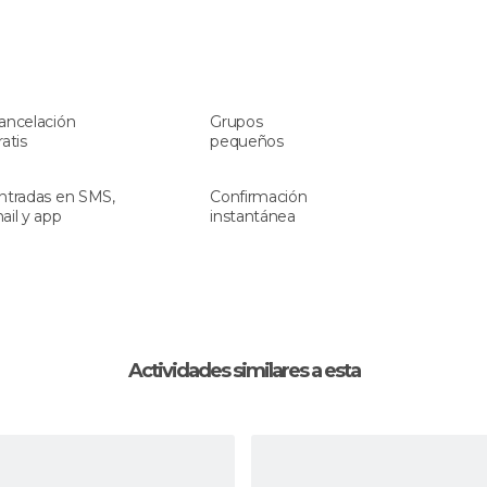
ancelación
Grupos
ratis
pequeños
ntradas en SMS,
Confirmación
ail y app
instantánea
Actividades similares a esta