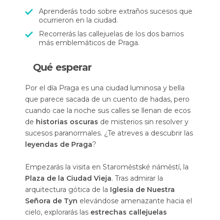
Aprenderás todo sobre extraños sucesos que
ocurrieron en la ciudad.
Recorrerás las callejuelas de los dos barrios
más emblemáticos de Praga.
Qué esperar
Por el día Praga es una ciudad luminosa y bella
que parece sacada de un cuento de hadas, pero
cuando cae la noche sus calles se llenan de ecos
de
historias oscuras
de misterios sin resolver y
sucesos paranormales. ¿Te atreves a descubrir las
leyendas de Praga
?
Empezarás la visita en Staroměstské náměstí, la
Plaza de la Ciudad Vieja
. Tras admirar la
arquitectura gótica de la
Iglesia de Nuestra
Señora de Tyn
elevándose amenazante hacia el
cielo, explorarás las
estrechas callejuelas