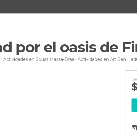
d por el oasis de Fi
Actividades en Souss Massa-Draâ
Actividades en Ait Ben Had
De