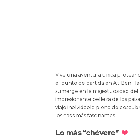
Vive una aventura única piloteand
el punto de partida en Ait Ben Ha
sumerge en la majestuosidad del de
impresionante belleza de los pais
viaje inolvidable pleno de descu
los oasis más fascinantes.
Lo más “chévere”