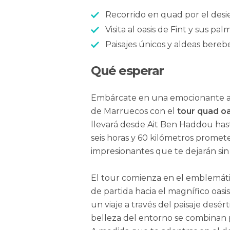
Recorrido en quad por el des
Visita al oasis de Fint y sus pal
Paisajes únicos y aldeas bereb
Qué esperar
Embárcate en una emocionante av
de Marruecos con el
tour quad oa
llevará desde Ait Ben Haddou hast
seis horas y 60 kilómetros promete
impresionantes que te dejarán sin 
El tour comienza en el emblemát
de partida hacia el magnífico oas
un viaje a través del paisaje desé
belleza del entorno se combinan p