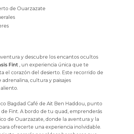
ierto de Ouarzazate
merales
eres
entura y descubre los encantos ocultos
sis Fint
, un experiencia única que te
a el corazón del desierto. Este recorrido de
 adrenalina, cultura y paisajes
aliento.
ico Bagdad Café de Ait Ben Haddou, punto
is de Fint. A bordo de tu quad, emprenderás
rtico de Ouarzazate, donde la aventura y la
ara ofrecerte una experiencia inolvidable.