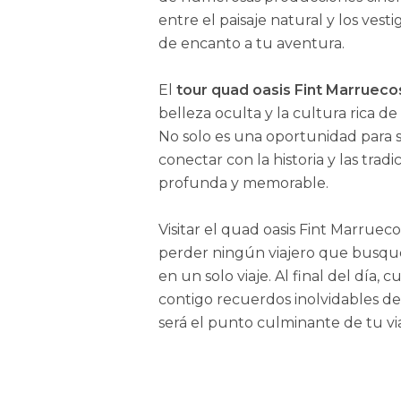
entre el paisaje natural y los vest
de encanto a tu aventura.
El
tour quad oasis Fint Marrueco
belleza oculta y la cultura rica d
No solo es una oportunidad para s
conectar con la historia y las tr
profunda y memorable.
Visitar el quad oasis Fint Marrue
perder ningún viajero que busque 
en un solo viaje. Al final del día,
contigo recuerdos inolvidables d
será el punto culminante de tu vi