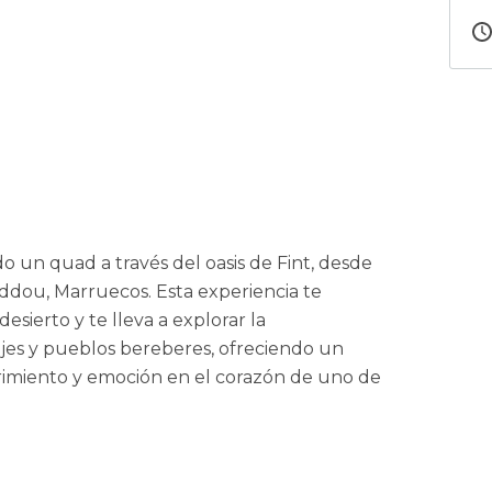
o un quad a través del oasis de Fint, desde
ddou, Marruecos. Esta experiencia te
sierto y te lleva a explorar la
ajes y pueblos bereberes, ofreciendo un
brimiento y emoción en el corazón de uno de