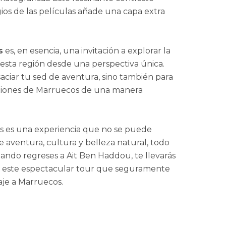
igios de las películas añade una capa extra
s
es, en esencia, una invitación a explorar la
e esta región desde una perspectiva única.
aciar tu sed de aventura, sino también para
adiciones de Marruecos de una manera
cos es una experiencia que no se puede
aventura, cultura y belleza natural, todo
 cuando regreses a Ait Ben Haddou, te llevarás
e este espectacular tour que seguramente
aje a Marruecos.