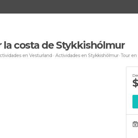
 la costa de Stykkishólmur
ctividades en Vesturland
Actividades en Stykkishólmur
Tour en
De