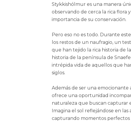
Stykkishólmur es una manera únic
observando de cerca la rica flora
importancia de su conservación.
Pero eso no es todo. Durante este
los restos de un naufragio, un test
que han tejido la rica historia de 
historia de la península de Snaefe
intrépida vida de aquellos que ha
siglos.
Además de ser una emocionante ave
ofrece una oportunidad incompara
naturaleza que buscan capturar e
Imagina el sol reflejándose en las
capturando momentos perfectos de