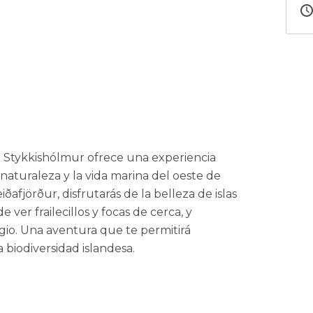
e Stykkishólmur ofrece una experiencia
 naturaleza y la vida marina del oeste de
iðafjörður, disfrutarás de la belleza de islas
 ver frailecillos y focas de cerca, y
agio. Una aventura que te permitirá
biodiversidad islandesa.