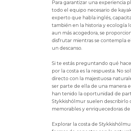
Para garantizar una experiencia p
todo el equipo necesario de kaya
experto que habla inglés, capacit
también en la historia y ecología 
aun más acogedora, se proporciona
disfrutar mientras se contempla e
un descanso.
Si te estás preguntando qué hace
por la costa es la respuesta. No s
directo con la majestuosa natural
ser parte de ella de una manera 
han tenido la oportunidad de part
Stykkishólmur suelen describirlo
memorables y enriquecedoras de s
Explorar la costa de Stykkishólmu