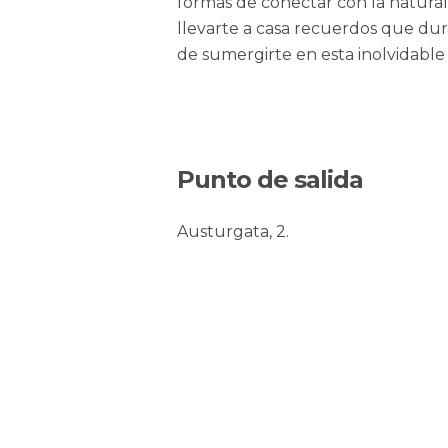
formas de conectar con la natural
llevarte a casa recuerdos que dur
de sumergirte en esta inolvidable
Punto de salida
Austurgata, 2.