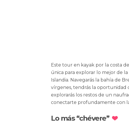
Este tour en kayak por la costa d
única para explorar lo mejor de la
Islandia. Navegarás la bahía de Bre
vírgenes, tendrás la oportunidad de
explorarás los restos de un naufr
conectarte profundamente con la 
Lo más “chévere”