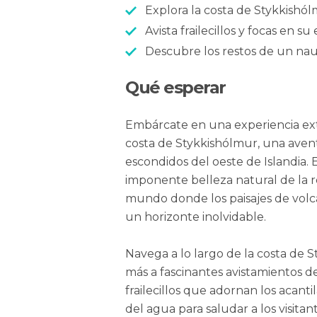
Explora la costa de Stykkishó
Avista frailecillos y focas en s
Descubre los restos de un nau
Qué esperar
Embárcate en una experiencia ext
costa de Stykkishólmur, una avent
escondidos del oeste de Islandia. 
imponente belleza natural de la 
mundo donde los paisajes de volca
un horizonte inolvidable.
Navega a lo largo de la costa de
más a fascinantes avistamientos d
frailecillos que adornan los acan
del agua para saludar a los visitan