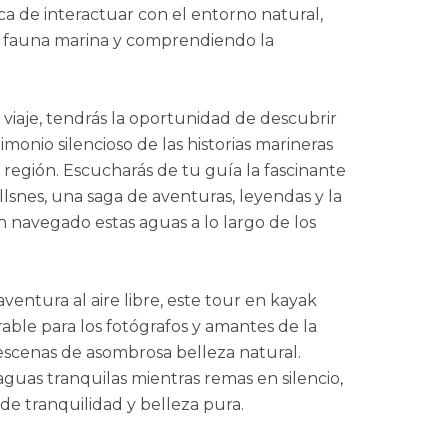
a de interactuar con el entorno natural,
 y fauna marina y comprendiendo la
 viaje, tendrás la oportunidad de descubrir
imonio silencioso de las historias marineras
la región. Escucharás de tu guía la fascinante
llsnes, una saga de aventuras, leyendas y la
n navegado estas aguas a lo largo de los
ntura al aire libre, este tour en kayak
ble para los fotógrafos y amantes de la
scenas de asombrosa belleza natural.
 aguas tranquilas mientras remas en silencio,
 tranquilidad y belleza pura.