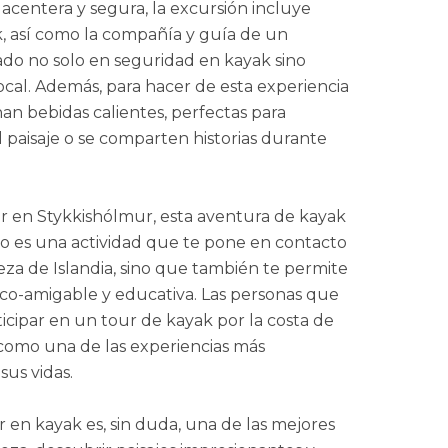
lacentera y segura, la excursión incluye
k, así como la compañía y guía de un
ado no solo en seguridad en kayak sino
local. Además, para hacer de esta experiencia
n bebidas calientes, perfectas para
l paisaje o se comparten historias durante
r en Stykkishólmur, esta aventura de kayak
olo es una actividad que te pone en contacto
eza de Islandia, sino que también te permite
eco-amigable y educativa. Las personas que
icipar en un tour de kayak por la costa de
 como una de las experiencias más
us vidas.
r en kayak es, sin duda, una de las mejores