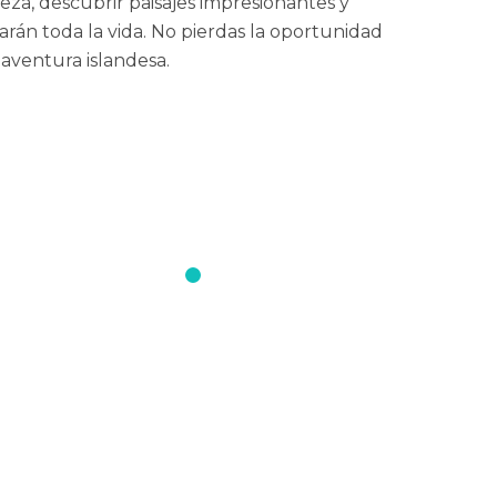
eza, descubrir paisajes impresionantes y
arán toda la vida. No pierdas la oportunidad
 aventura islandesa.