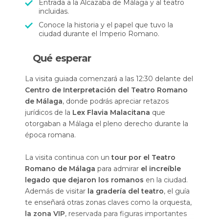
Entrada a la Alcazaba de Málaga y al teatro
incluidas.
Conoce la historia y el papel que tuvo la
ciudad durante el Imperio Romano.
Qué esperar
La visita guiada comenzará a las 12:30 delante del
Centro de Interpretación del Teatro Romano
de Málaga
, donde podrás apreciar retazos
jurídicos de la
Lex Flavia Malacitana
que
otorgaban a Málaga el pleno derecho durante la
época romana.
La visita continua con un
tour por el Teatro
Romano de Málaga
para admirar
el increíble
legado que dejaron los romanos
en la ciudad.
Además de visitar
la gradería del teatro
, el guía
te enseñará otras zonas claves como la orquesta,
la zona VIP
, reservada para figuras importantes