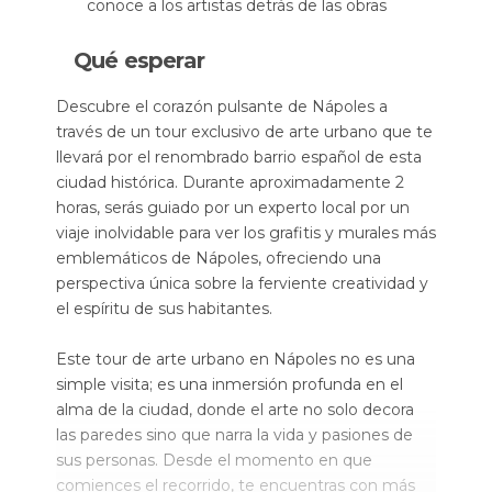
conoce a los artistas detrás de las obras
Qué esperar
Descubre el corazón pulsante de Nápoles a
través de un tour exclusivo de arte urbano que te
llevará por el renombrado barrio español de esta
ciudad histórica. Durante aproximadamente 2
horas, serás guiado por un experto local por un
viaje inolvidable para ver los grafitis y murales más
emblemáticos de Nápoles, ofreciendo una
perspectiva única sobre la ferviente creatividad y
el espíritu de sus habitantes.
Este tour de arte urbano en Nápoles no es una
simple visita; es una inmersión profunda en el
alma de la ciudad, donde el arte no solo decora
las paredes sino que narra la vida y pasiones de
sus personas. Desde el momento en que
comiences el recorrido, te encuentras con más